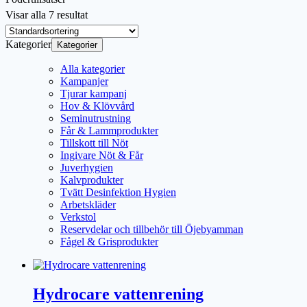
Visar alla 7 resultat
Kategorier
Kategorier
Alla kategorier
Kampanjer
Tjurar kampanj
Hov & Klövvård
Seminutrustning
Får & Lammprodukter
Tillskott till Nöt
Ingivare Nöt & Får
Juverhygien
Kalvprodukter
Tvätt Desinfektion Hygien
Arbetskläder
Verkstol
Reservdelar och tillbehör till Öjebyamman
Fågel & Grisprodukter
Hydrocare vattenrening