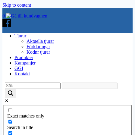
Skip to content
0
Tjurar
Aktuella tjurar
Förklaringar
Kodnr tjurar
Produkter
Kampanjer
GGI
Kontakt
Exact matches only
Search in title