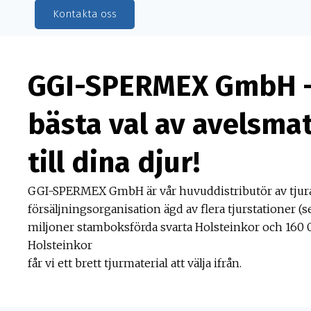
Kontakta oss
GGI-SPERMEX GmbH –
bästa val av avelsmat
till dina djur!
GGI-SPERMEX GmbH är vår huvuddistributör av tjura
försäljningsorganisation ägd av flera tjurstationer (se 
miljoner stamboksförda svarta Holsteinkor och 160 
Holsteinkor
får vi ett brett tjurmaterial att välja ifrån.