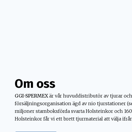
Om oss
GGI-SPERMEX
är vår huvuddistributör av tjurar och
försäljningsorganisation ägd av nio tjurstationer (se 
miljoner stamboksförda svarta Holsteinkor och 160
Holsteinkor får vi ett brett tjurmaterial att välja ifrå