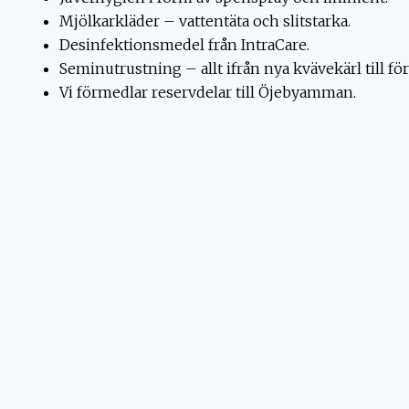
Mjölkarkläder – vattentäta och slitstarka.
Desinfektionsmedel från IntraCare.
Seminutrustning – allt ifrån nya kvävekärl till f
Vi förmedlar reservdelar till Öjebyamman.