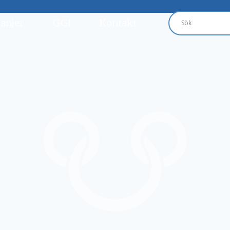
anjer
GGI
Kontakt