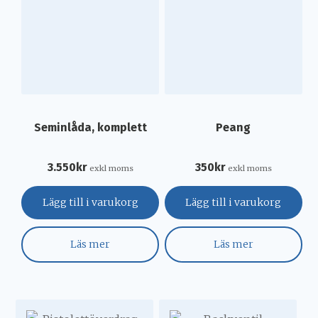
Seminlåda, komplett
Peang
3.550
kr
350
kr
exkl moms
exkl moms
Lägg till i varukorg
Lägg till i varukorg
Läs mer
Läs mer