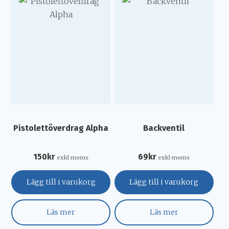
Pistolettöverdrag Alpha
Backventil
150
kr
69
kr
exkl moms
exkl moms
Lägg till i varukorg
Lägg till i varukorg
Läs mer
Läs mer