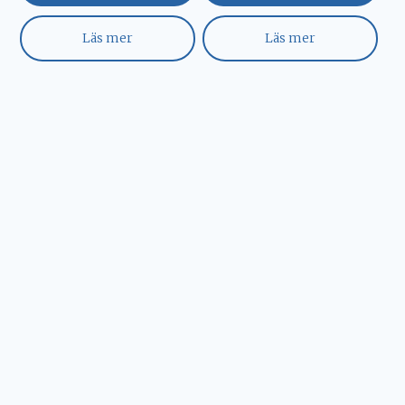
Läs mer
Läs mer