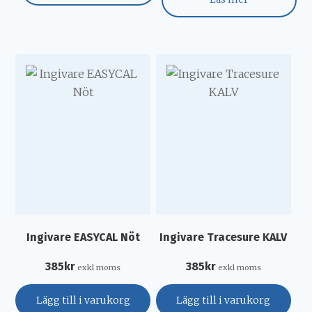
Ingivare EASYCAL Nöt
Ingivare Tracesure KALV
385
kr
385
kr
exkl moms
exkl moms
Lägg till i varukorg
Lägg till i varukorg