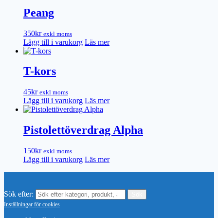
Peang
350
kr
exkl moms
Lägg till i varukorg
Läs mer
T-kors
45
kr
exkl moms
Lägg till i varukorg
Läs mer
Pistolettöverdrag Alpha
150
kr
exkl moms
Lägg till i varukorg
Läs mer
Sök efter:
Inställningar för cookies