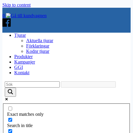
Skip to content
0
Tjurar
Aktuella tjurar
Förklaringar
Kodnr tjurar
Produkter
Kampanjer
GGI
Kontakt
Exact matches only
Search in title