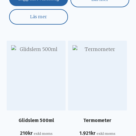
Läs mer
Glidslem 500ml
Termometer
210
kr
1.921
kr
exkl moms
exkl moms