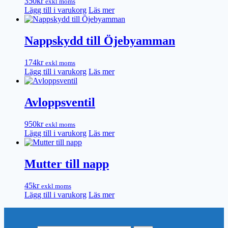
350
kr
exkl moms
Lägg till i varukorg
Läs mer
Nappskydd till Öjebyamman
174
kr
exkl moms
Lägg till i varukorg
Läs mer
Avloppsventil
950
kr
exkl moms
Lägg till i varukorg
Läs mer
Mutter till napp
45
kr
exkl moms
Lägg till i varukorg
Läs mer