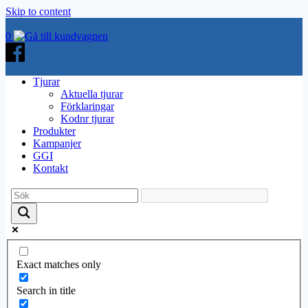
Skip to content
0
Tjurar
Aktuella tjurar
Förklaringar
Kodnr tjurar
Produkter
Kampanjer
GGI
Kontakt
Exact matches only
Search in title