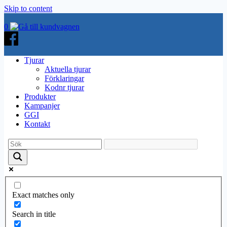
Skip to content
0
Tjurar
Aktuella tjurar
Förklaringar
Kodnr tjurar
Produkter
Kampanjer
GGI
Kontakt
Exact matches only
Search in title