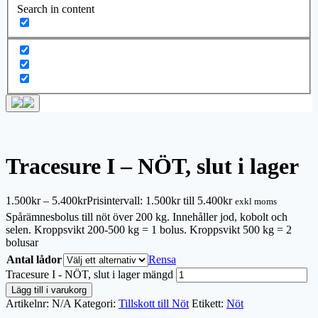
Search in content
Tracesure I – NÖT, slut i lager
1.500
kr
–
5.400
kr
Prisintervall: 1.500kr till 5.400kr
exkl moms
Spårämnesbolus till nöt över 200 kg. Innehåller jod, kobolt och
selen. Kroppsvikt 200-500 kg = 1 bolus. Kroppsvikt 500 kg = 2
bolusar
Antal lådor
Rensa
Tracesure I - NÖT, slut i lager mängd
Lägg till i varukorg
Artikelnr:
N/A
Kategori:
Tillskott till Nöt
Etikett:
Nöt