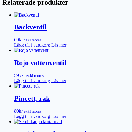
Relaterade produkter
Backventil
69
kr
exkl moms
Lägg till i varukorg
Läs mer
Rojo vattenventil
595
kr
exkl moms
Lägg till i varukorg
Läs mer
Pincett, rak
80
kr
exkl moms
Lägg till i varukorg
Läs mer