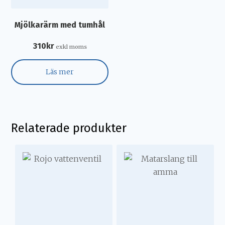
Mjölkarärm med tumhål
310
kr
exkl moms
Läs mer
Relaterade produkter