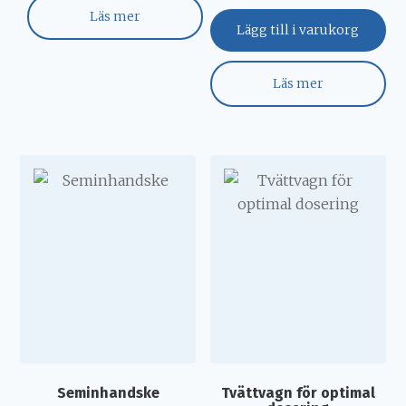
Läs mer
Lägg till i varukorg
Läs mer
Seminhandske
Tvättvagn för optimal