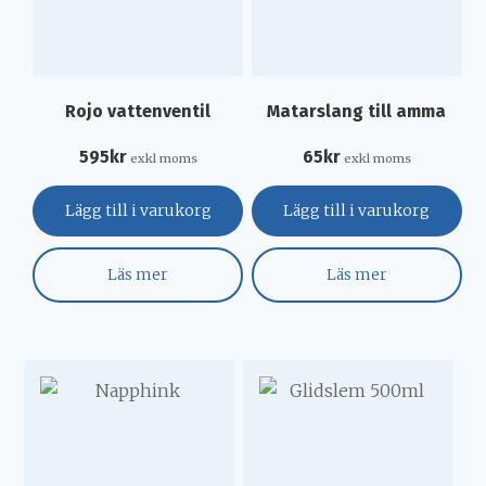
Rojo vattenventil
Matarslang till amma
595
kr
65
kr
exkl moms
exkl moms
Lägg till i varukorg
Lägg till i varukorg
Läs mer
Läs mer