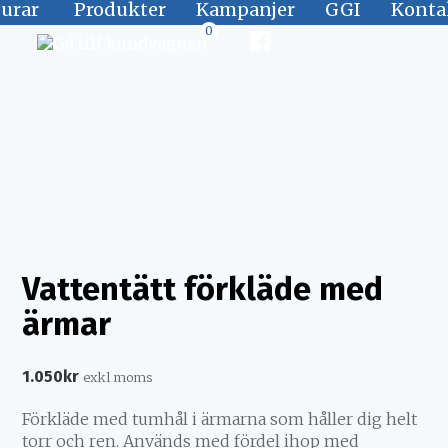
jurar
Produkter
Kampanjer
GGI
Konta
0
Vattentätt förkläde med
ärmar
1.050
kr
exkl moms
Förkläde med tumhål i ärmarna som håller dig helt
torr och ren. Används med fördel ihop med