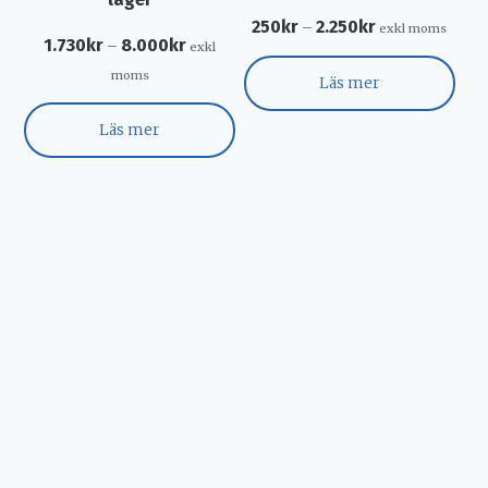
250
kr
2.250
kr
–
exkl moms
1.730
kr
8.000
kr
–
exkl
moms
Läs mer
Läs mer