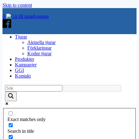
Skip to content
0
Tjurar
Aktuella tjurar
Förklaringar
Kodnr tjurar
Produkter
Kampanjer
GGI
Kontakt
Exact matches only
Search in title