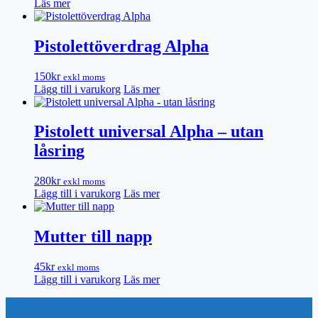
Läs mer
Pistolettöverdrag Alpha
150
kr
exkl moms
Lägg till i varukorg
Läs mer
Pistolett universal Alpha – utan
låsring
280
kr
exkl moms
Lägg till i varukorg
Läs mer
Mutter till napp
45
kr
exkl moms
Lägg till i varukorg
Läs mer