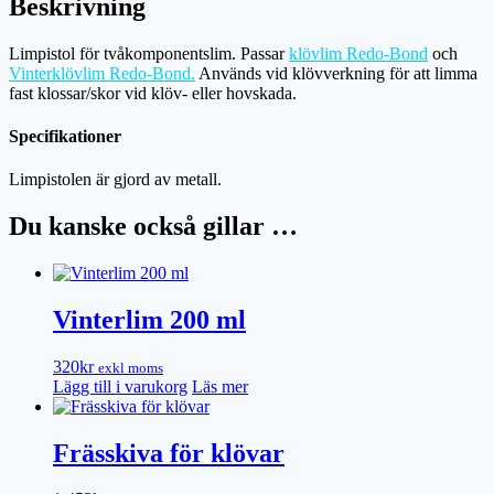
Beskrivning
Limpistol för tvåkomponentslim. Passar
klövlim Redo-Bond
och
Vinterklövlim Redo-Bond.
Används vid klövverkning för att limma
fast klossar/skor vid klöv- eller hovskada.
Specifikationer
Limpistolen är gjord av metall.
Du kanske också gillar …
Vinterlim 200 ml
320
kr
exkl moms
Lägg till i varukorg
Läs mer
Frässkiva för klövar