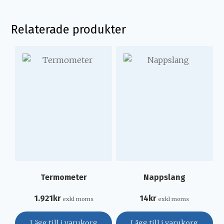
Relaterade produkter
Termometer
Nappslang
1.921
kr
14
kr
exkl moms
exkl moms
Lägg till i varukorg
Lägg till i varukorg