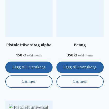
Pistolettöverdrag Alpha
Peang
150
kr
350
kr
exkl moms
exkl moms
Lägg till i varukorg
Lägg till i varukorg
Läs mer
Läs mer