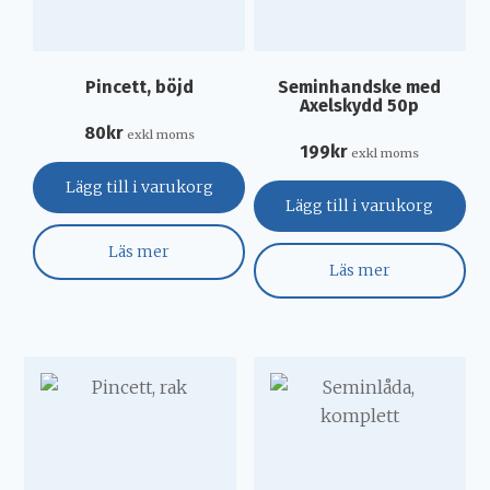
Pincett, böjd
Seminhandske med
Axelskydd 50p
80
kr
exkl moms
199
kr
exkl moms
Lägg till i varukorg
Lägg till i varukorg
Läs mer
Läs mer