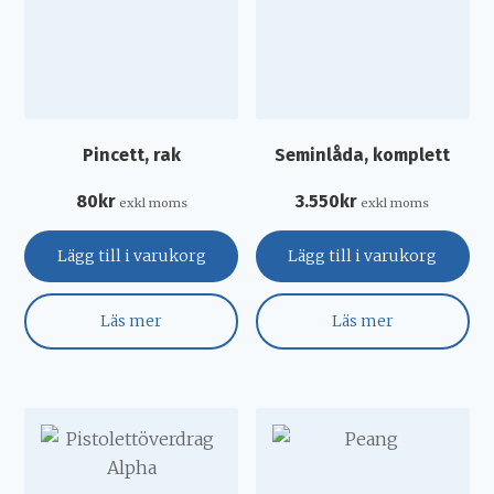
Pincett, rak
Seminlåda, komplett
80
kr
3.550
kr
exkl moms
exkl moms
Lägg till i varukorg
Lägg till i varukorg
Läs mer
Läs mer