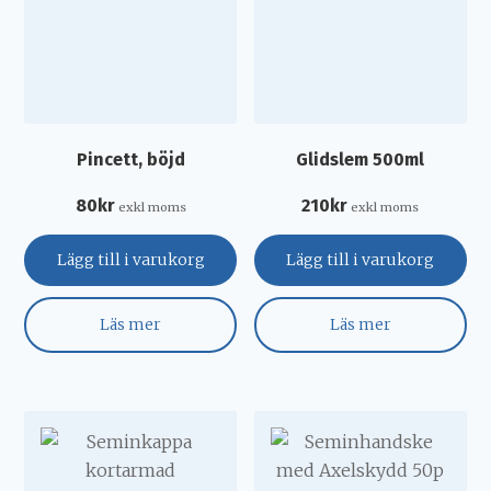
Pincett, böjd
Glidslem 500ml
80
kr
210
kr
exkl moms
exkl moms
Lägg till i varukorg
Lägg till i varukorg
Läs mer
Läs mer