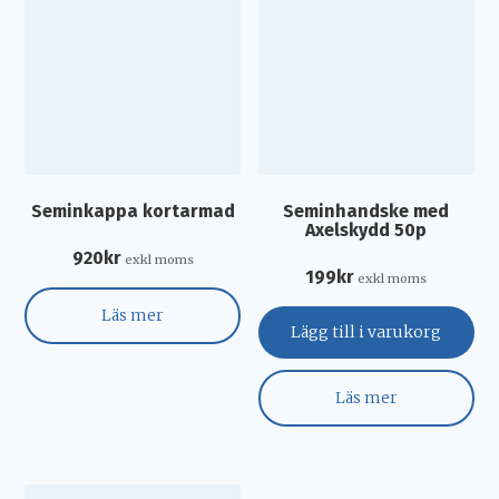
Seminkappa kortarmad
Seminhandske med
Axelskydd 50p
920
kr
exkl moms
199
kr
exkl moms
Läs mer
Lägg till i varukorg
Läs mer