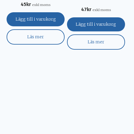
45
kr
exkl moms
47
kr
exkl moms
Lägg till i varukorg
Lägg till i varukorg
Läs mer
Läs mer