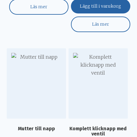
Lägg till i varukorg
Läs mer
Läs mer
Mutter till napp
Komplett klicknapp med
ventil