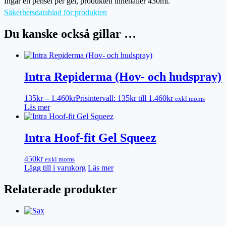
Ingår en pensel per gel, produkten innehåller 430ml.
Säkerhetsdatablad för produkten
Du kanske också gillar …
Intra Repiderma (Hov- och hudspray)
135
kr
–
1.460
kr
Prisintervall: 135kr till 1.460kr
exkl moms
Läs mer
Intra Hoof-fit Gel Squeez
450
kr
exkl moms
Lägg till i varukorg
Läs mer
Relaterade produkter