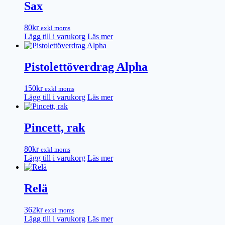
Sax
80
kr
exkl moms
Lägg till i varukorg
Läs mer
Pistolettöverdrag Alpha
150
kr
exkl moms
Lägg till i varukorg
Läs mer
Pincett, rak
80
kr
exkl moms
Lägg till i varukorg
Läs mer
Relä
362
kr
exkl moms
Lägg till i varukorg
Läs mer