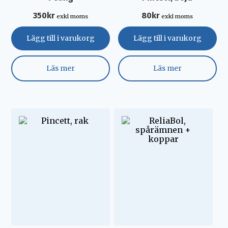
350
kr
80
kr
exkl moms
exkl moms
Lägg till i varukorg
Lägg till i varukorg
Läs mer
Läs mer