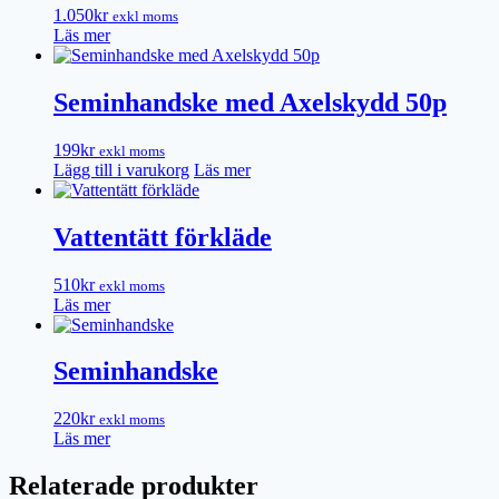
1.050
kr
exkl moms
Läs mer
Seminhandske med Axelskydd 50p
199
kr
exkl moms
Lägg till i varukorg
Läs mer
Vattentätt förkläde
510
kr
exkl moms
Läs mer
Seminhandske
220
kr
exkl moms
Läs mer
Relaterade produkter