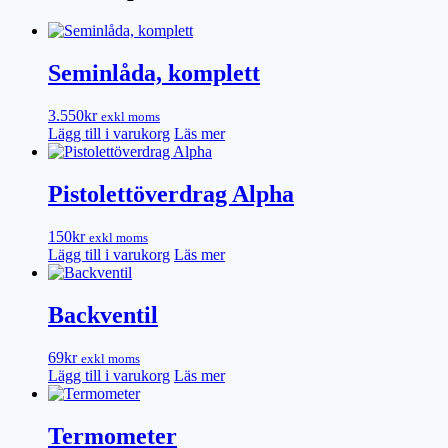
Seminlåda, komplett
3.550
kr
exkl moms
Lägg till i varukorg
Läs mer
Pistolettöverdrag Alpha
150
kr
exkl moms
Lägg till i varukorg
Läs mer
Backventil
69
kr
exkl moms
Lägg till i varukorg
Läs mer
Termometer