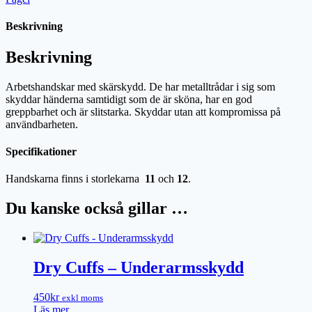
Beskrivning
Beskrivning
Arbetshandskar med skärskydd. De har metalltrådar i sig som
skyddar händerna samtidigt som de är sköna, har en god
greppbarhet och är slitstarka. Skyddar utan att kompromissa på
användbarheten.
Specifikationer
Handskarna finns i storlekarna
11
och
12
.
Du kanske också gillar …
Dry Cuffs – Underarmsskydd
450
kr
exkl moms
Läs mer