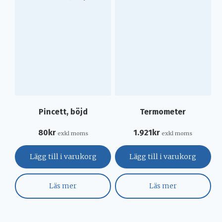
Pincett, böjd
Termometer
80
kr
1.921
kr
exkl moms
exkl moms
Lägg till i varukorg
Lägg till i varukorg
Läs mer
Läs mer