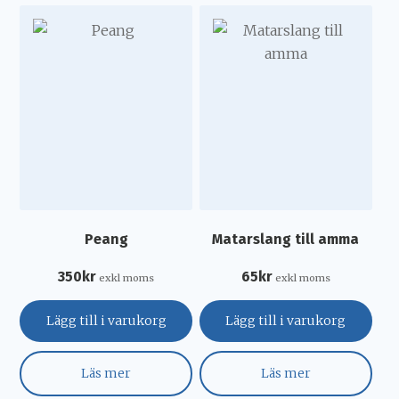
Peang
Matarslang till amma
350
kr
65
kr
exkl moms
exkl moms
Lägg till i varukorg
Lägg till i varukorg
Läs mer
Läs mer