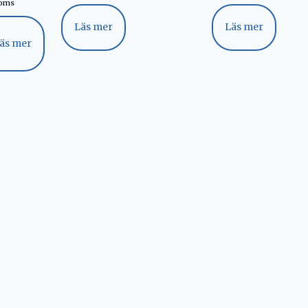
moms
Läs mer
Läs mer
äs mer