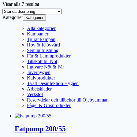
Visar alla 7 resultat
Kategorier
Kategorier
Alla kategorier
Kampanjer
Tjurar kampanj
Hov & Klövvård
Seminutrustning
Får & Lammprodukter
Tillskott till Nöt
Ingivare Nöt & Får
Juverhygien
Kalvprodukter
Tvätt Desinfektion Hygien
Arbetskläder
Verkstol
Reservdelar och tillbehör till Öjebyamman
Fågel & Grisprodukter
Fatpump 200/55