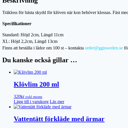
Beskrivning
Träkloss för bästa skydd för klöven när kon behöver klossas. Fäst m
Specifikationer
Standard: Höjd 2cm, Längd 11cm
XL: Höjd 2,2cm, Längd 13cm
Finns att beställa i lådor om 100 st – kontakta
order@ggisweden.se
fö
Du kanske också gillar …
Klövlim 200 ml
320
kr
exkl moms
Lägg till i varukorg
Läs mer
Vattentätt förkläde med ärmar